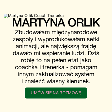
MARTYNA ORLIK
Zbudowałam międzynarodowe
zespoły i wyprodukowałam setki
animacji, ale największą frajdę
dawało mi wspieranie ludzi. Dziś
robię to na pełen etat jako
coachka i trenerka - pomagam
innym zaktualizować system
i znaleźć własny kierunek.
UMÓW SIĘ NA ROZMOWĘ